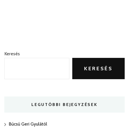
Keresés
KERESÉS
LEGUTÓBBI BEJEGYZÉSEK
Búcsú Geri Gyulától