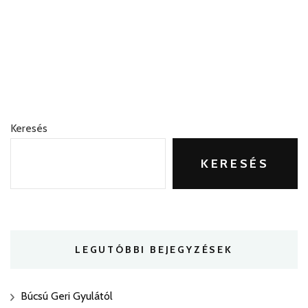
Keresés
KERESÉS
LEGUTÓBBI BEJEGYZÉSEK
Búcsú Geri Gyulától