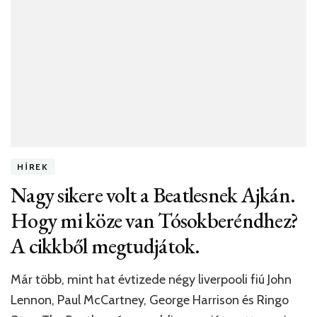
HÍREK
Nagy sikere volt a Beatlesnek Ajkán.
Hogy mi köze van Tósokberéndhez?
A cikkből megtudjátok.
Már több, mint hat évtizede négy liverpooli fiú John
Lennon, Paul McCartney, George Harrison és Ringo