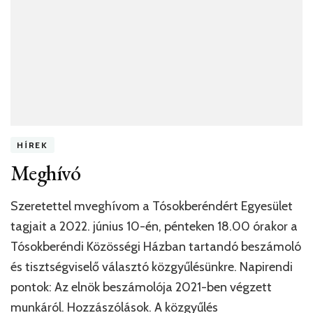
HÍREK
Meghívó
Szeretettel mveghívom a Tósokberéndért Egyesület
tagjait a 2022. június 10-én, pénteken 18.00 órakor a
Tósokberéndi Közösségi Házban tartandó beszámoló
és tisztségviselő választó közgyűlésünkre. Napirendi
pontok: Az elnök beszámolója 2021-ben végzett
munkáról. Hozzászólások. A közgyűlés