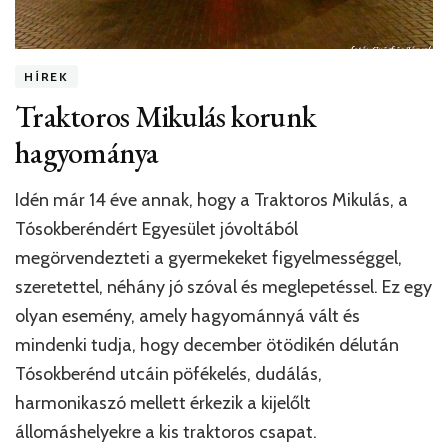
HÍREK
Traktoros Mikulás korunk
hagyománya
Idén már 14 éve annak, hogy a Traktoros Mikulás, a
Tósokberéndért Egyesület jóvoltából
megörvendezteti a gyermekeket figyelmességgel,
szeretettel, néhány jó szóval és meglepetéssel. Ez egy
olyan esemény, amely hagyománnyá vált és
mindenki tudja, hogy december ötödikén délután
Tósokberénd utcáin pöfékelés, dudálás,
harmonikaszó mellett érkezik a kijelőlt
állomáshelyekre a kis traktoros csapat.