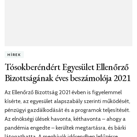
HÍREK
Tósokberéndért Egyesület Ellenőrző
Bizottságának éves beszámolója 2021
Az Ellenőrző Bizottság 2021 évben is figyelemmel
kísérte, az egyesület alapszabály szerinti működését,
pénzügyi gazdálkodását és a programok teljesítését.
Az elnökségi ülések havonta, kéthavonta – ahogy a
pandémia engedte – kerültek megtartásra, és bárki
látogathatta. A meghívók időrendben lefűzésre