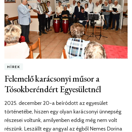
HÍREK
Felemelő karácsonyi műsor a
Tósokberéndért Egyesületnél
2025. december 20-a beíródott az egyesület
történetébe, hiszen egy olyan karácsonyi ünnepség
részesei voltunk, amilyenben eddig még nem volt
részünk. Leszállt egy angyal az égből Nemes Dorina