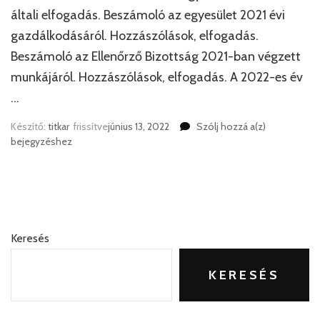
általi elfogadás. Beszámoló az egyesület 2021 évi
gazdálkodásáról. Hozzászólások, elfogadás.
Beszámoló az Ellenőrző Bizottság 2021-ban végzett
munkájáról. Hozzászólások, elfogadás. A 2022-es év
…
Meghívó
Készítő:
titkar
frissítve
június 13, 2022
Szólj hozzá a(z)
bejegyzéshez
Keresés
KERESÉS