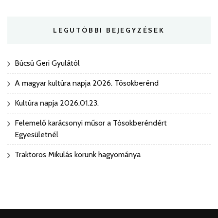
LEGUTÓBBI BEJEGYZÉSEK
Búcsú Geri Gyulától
A magyar kultúra napja 2026. Tósokberénd
Kultúra napja 2026.01.23.
Felemelő karácsonyi műsor a Tósokberéndért
Egyesületnél
Traktoros Mikulás korunk hagyománya